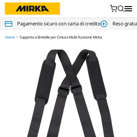
Vai al contenuto
Pagamento sicuro con carta di credito
Reso gratui
Home
Supporto a Bretelle per Cintura Multi-Funzione Mirka