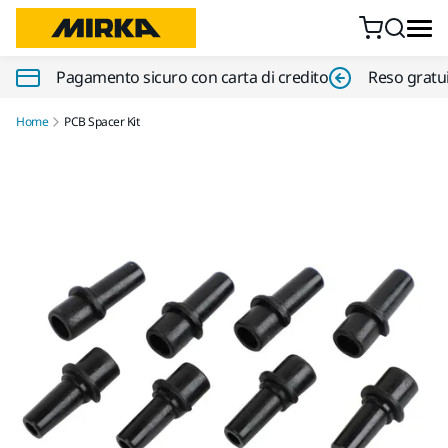
Vai al contenuto
Pagamento sicuro con carta di credito
Reso gratui
Home
PCB Spacer Kit