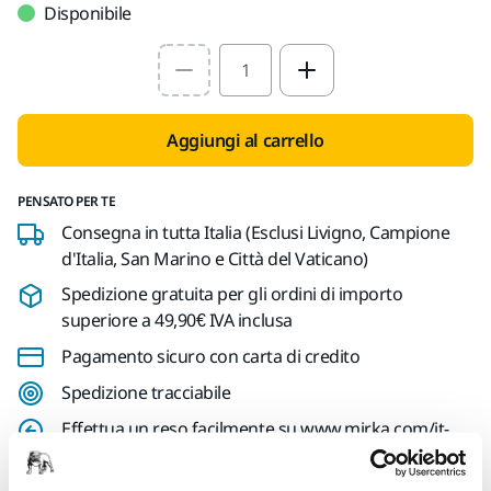
Disponibile
Select quantity value
Aggiungi al carrello
PENSATO PER TE
Consegna in tutta Italia (Esclusi Livigno, Campione
d'Italia, San Marino e Città del Vaticano)
Spedizione gratuita per gli ordini di importo
superiore a 49,90€ IVA inclusa
Pagamento sicuro con carta di credito
Spedizione tracciabile
Effettua un reso facilmente su www.mirka.com/it-
it/supporto/reso-articoli