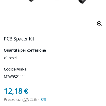
PCB Spacer Kit
Quantità per confezione
x1 pezzi
Codice Mirka
MIW9521111
Prezzo con IVA 22%
12,18 €
Prezzo con
IVA
22%
0%