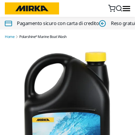
Vai al contenuto
Pagamento sicuro con carta di credito
Reso gratui
Home
Polarshine® Marine Boat Wash