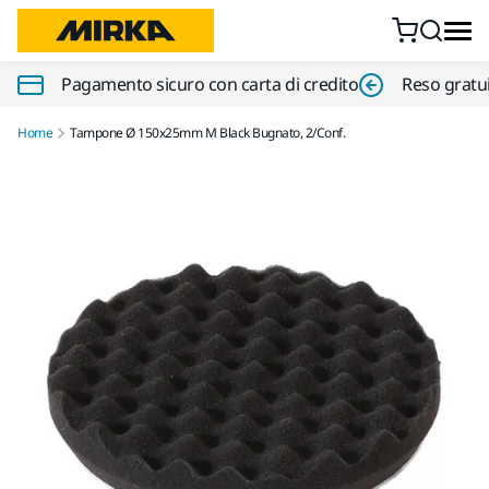
Vai al contenuto
Pagamento sicuro con carta di credito
Reso gratui
Home
Tampone Ø 150x25mm M Black Bugnato, 2/Conf.