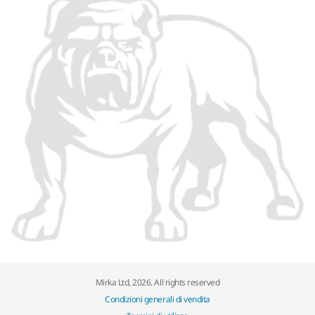
Mirka Ltd, 2026. All rights reserved
Condizioni generali di vendita