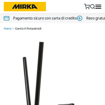
Vai al contenuto
Pagamento sicuro con carta di credito
Reso gratui
Home
Gancio A Portautensili