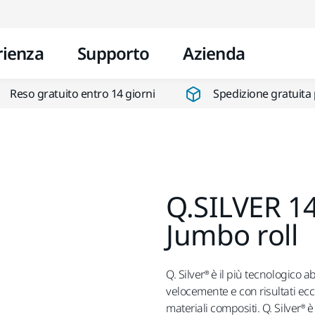
Vai al contenuto
rienza
Supporto
Azienda
Reso gratuito entro 14 giorni
Spedizione gratuita 
Q.SILVER 1
Jumbo roll
Q. Silver® è il più tecnologico 
velocemente e con risultati ecce
materiali compositi. Q. Silver®