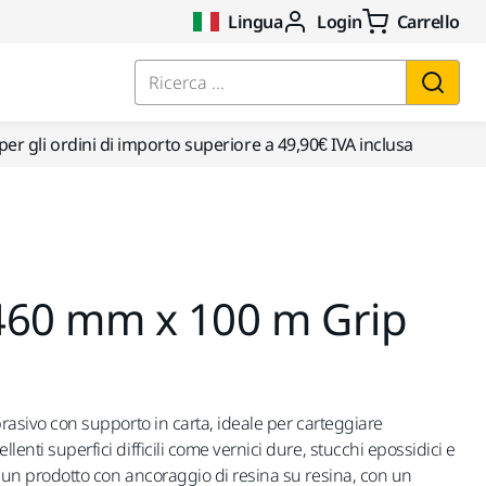
Lingua
Login
Carrello
Ricerca ...
per gli ordini di importo superiore a 49,90€ IVA inclusa
460 mm x 100 m Grip
abrasivo con supporto in carta, ideale per carteggiare
llenti superfici difficili come vernici dure, stucchi epossidici e
 è un prodotto con ancoraggio di resina su resina, con un