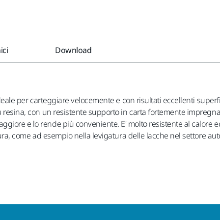
ici
Download
deale per carteggiare velocemente e con risultati eccellenti superfic
u resina, con un resistente supporto in carta fortemente impregnato
iore e lo rende più conveniente. E' molto resistente al calore ed
atura, come ad esempio nella levigatura delle lacche nel settore aut