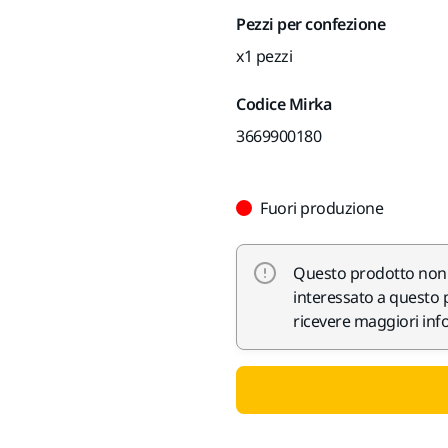
Pezzi per confezione
x1 pezzi
Codice Mirka
3669900180
Fuori produzione
Questo prodotto non è
interessato a questo p
ricevere maggiori info