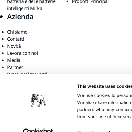
batteria e delle batterie
Prodotti Principali
intelligenti Mirka
Azienda
Chi siamo
Contatti
Novità
Lavora con noi
Media
Partner
Dove puoi trovarci
This website uses cookie
We use cookies to personal
We also share information 
partners who may combine i
Mirka Ltd, 2026. All rights reserved
from your use of their serv