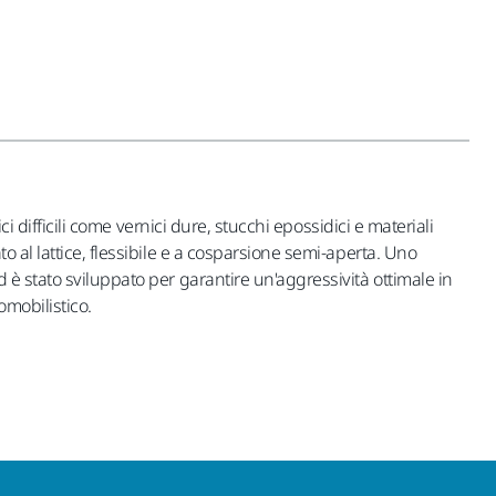
i difficili come vernici dure, stucchi epossidici e materiali
 al lattice, flessibile e a cosparsione semi-aperta. Uno
 è stato sviluppato per garantire un'aggressività ottimale in
omobilistico.