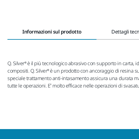
Informazioni sul prodotto
Dettagli tecn
Q. Silver® è il più tecnologico abrasivo con supporto in carta, i
compositi. Q. Silver® è un prodotto con ancoraggio di resina s
speciale trattamento anti-intasamento assicura una durata magg
tutte le operazioni. E’ molto efficace nelle operazioni di svas