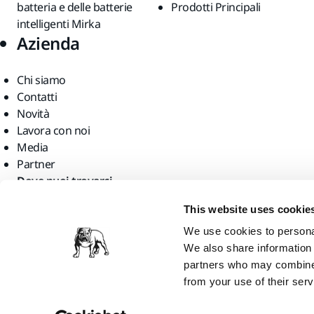
batteria e delle batterie
Prodotti Principali
intelligenti Mirka
Azienda
Chi siamo
Contatti
Novità
Lavora con noi
Media
Partner
Dove puoi trovarci
This website uses cookie
We use cookies to personal
We also share information 
partners who may combine i
Mirka Ltd, 2026. All rights reserved
from your use of their serv