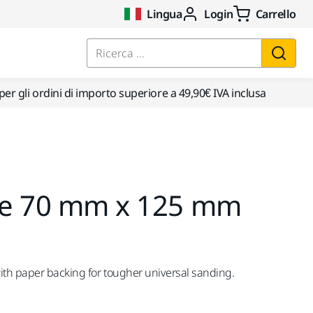
Lingua
Login
Carrello
Ricerca ...
per gli ordini di importo superiore a 49,90€ IVA inclusa
Ace 70 mm x 125 mm
th paper backing for tougher universal sanding.