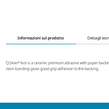
Informazioni sul prodotto
Dettagli tecn
Q.Silver® Ace is a ceramic premium abrasive with paper backi
resin bonding gives good grip adhesion to the backing.