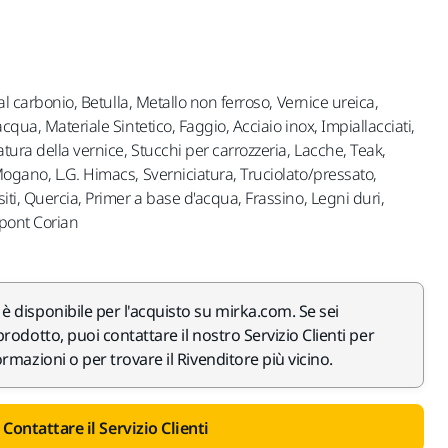
 al carbonio, Betulla, Metallo non ferroso, Vernice ureica,
cqua, Materiale Sintetico, Faggio, Acciaio inox, Impiallacciati,
atura della vernice, Stucchi per carrozzeria, Lacche, Teak,
Mogano, L.G. Himacs, Sverniciatura, Truciolato/pressato,
iti, Quercia, Primer a base d'acqua, Frassino, Legni duri,
upont Corian
 disponibile per l'acquisto su mirka.com. Se sei
rodotto, puoi contattare il nostro Servizio Clienti per
rmazioni o per trovare il Rivenditore più vicino.
Contattare il Servizio Clienti