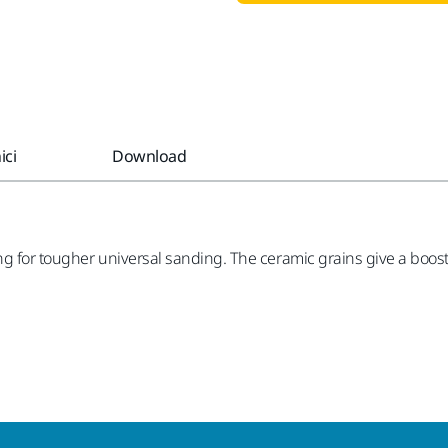
ici
Download
ng for tougher universal sanding. The ceramic grains give a boos