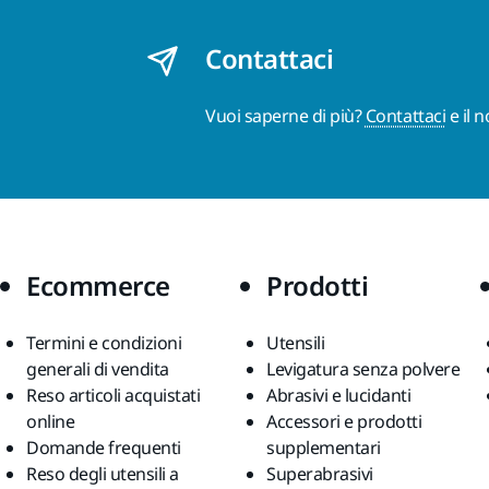
Contattaci
Vuoi saperne di più?
Contattaci
e il 
Ecommerce
Prodotti
Termini e condizioni
Utensili
generali di vendita
Levigatura senza polvere
Reso articoli acquistati
Abrasivi e lucidanti
online
Accessori e prodotti
Domande frequenti
supplementari
Reso degli utensili a
Superabrasivi