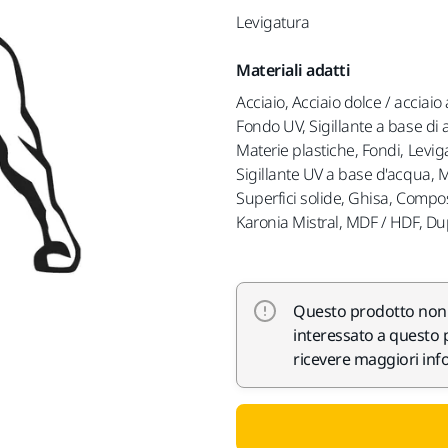
Levigatura
Materiali adatti
Acciaio, Acciaio dolce / acciaio
Fondo UV, Sigillante a base di a
Materie plastiche, Fondi, Levig
Sigillante UV a base d'acqua, 
Superfici solide, Ghisa, Compos
Karonia Mistral, MDF / HDF, D
Questo prodotto non è
interessato a questo p
ricevere maggiori info