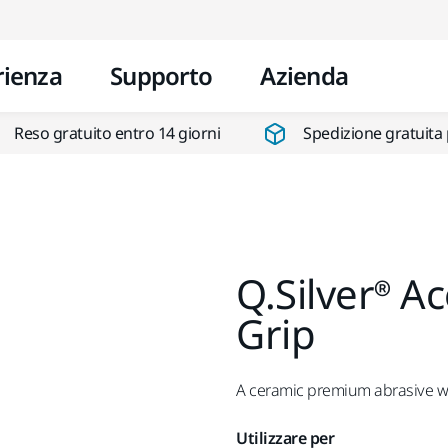
Vai al contenuto
rienza
Supporto
Azienda
Reso gratuito entro 14 giorni
Spedizione gratuita 
Q.Silver® 
Grip
A ceramic premium abrasive wi
Utilizzare per