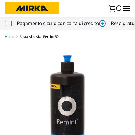
Vai al contenuto
Pagamento sicuro con carta di credito
Reso gratui
Home
Pasta Abrasiva Remint 50