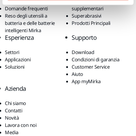
online
Accessori e prodotti
Domande frequenti
supplementari
Reso degli utensili a
Superabrasivi
batteria e delle batterie
Prodotti Principali
intelligenti Mirka
Esperienza
Supporto
Settori
Download
Applicazioni
Condizioni di garanzia
Soluzioni
Customer Service
Aiuto
App myMirka
Azienda
Chi siamo
Contatti
Novità
Lavora con noi
Media