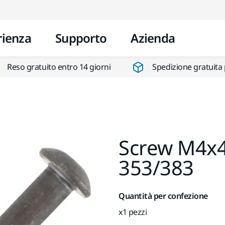
Vai al contenuto
rienza
Supporto
Azienda
Reso gratuito entro 14 giorni
Spedizione gratuita 
Screw M4x4
353/383
Quantità per confezione
x1 pezzi