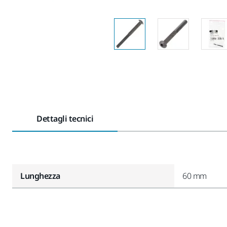
Dettagli tecnici
Lunghezza
60 mm