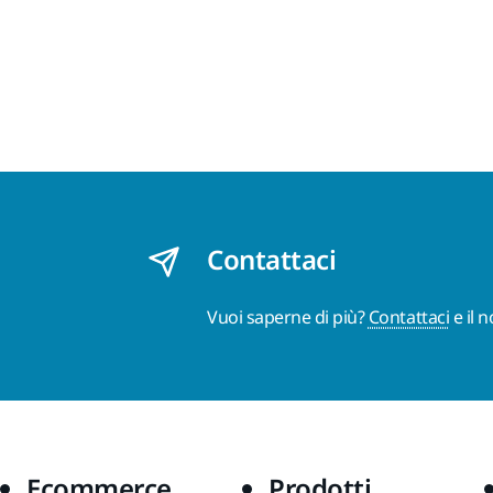
Contattaci
Vuoi saperne di più?
Contattaci
e il 
Ecommerce
Prodotti