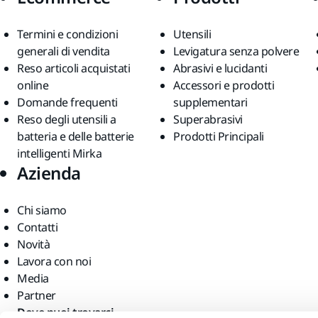
Termini e condizioni
Utensili
generali di vendita
Levigatura senza polvere
Reso articoli acquistati
Abrasivi e lucidanti
online
Accessori e prodotti
Domande frequenti
supplementari
Reso degli utensili a
Superabrasivi
batteria e delle batterie
Prodotti Principali
intelligenti Mirka
Azienda
Chi siamo
Contatti
Novità
Lavora con noi
Media
Partner
Dove puoi trovarci