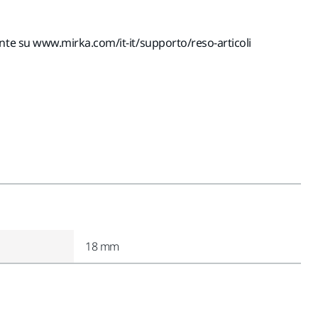
ente su www.mirka.com/it-it/supporto/reso-articoli
18 mm