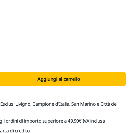
con IVA 22%
Aggiungi al carrello
(Esclusi Livigno, Campione d'Italia, San Marino e Città del
gli ordini di importo superiore a 49,90€ IVA inclusa
rta di credito