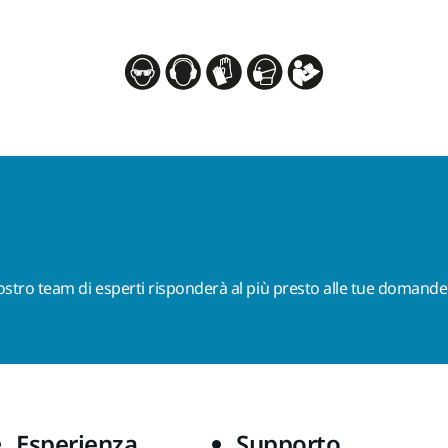
nostro team di esperti risponderà al più presto alle tue domande
Esperienza
Supporto