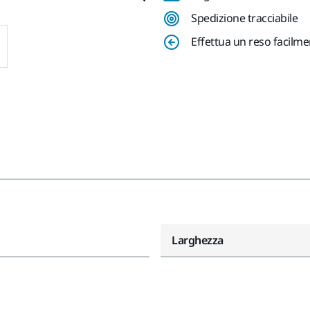
Spedizione tracciabile
Effettua un reso facilm
Larghezza