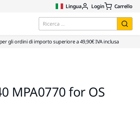
Lingua
Login
Carrello
Ricerca ...
per gli ordini di importo superiore a 49,90€ IVA inclusa
0 MPA0770 for OS