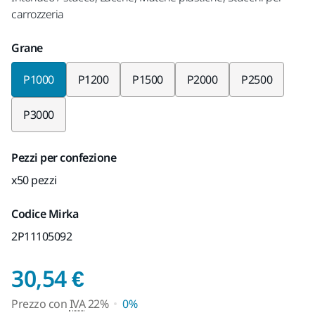
carrozzeria
Grane
P1000
P1200
P1500
P2000
P2500
P3000
Pezzi per confezione
x50 pezzi
Codice Mirka
2P11105092
Prezzo con IVA 22%
30,54 €
Prezzo con
IVA
22%
0%