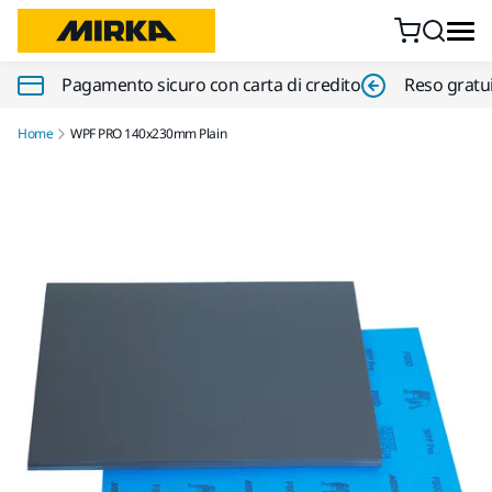
Vai al contenuto
Pagamento sicuro con carta di credito
Reso gratui
Home
WPF PRO 140x230mm Plain