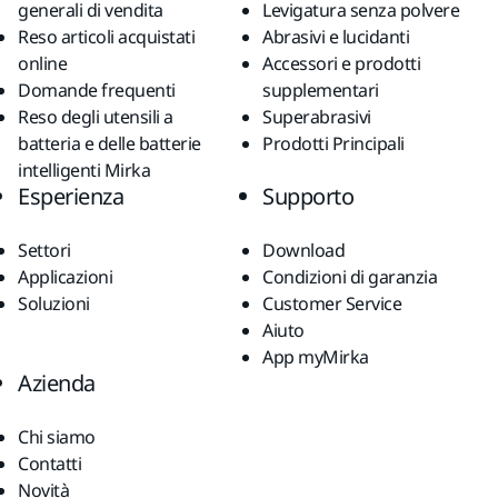
generali di vendita
Levigatura senza polvere
Reso articoli acquistati
Abrasivi e lucidanti
online
Accessori e prodotti
Domande frequenti
supplementari
Reso degli utensili a
Superabrasivi
batteria e delle batterie
Prodotti Principali
intelligenti Mirka
Esperienza
Supporto
Settori
Download
Applicazioni
Condizioni di garanzia
Soluzioni
Customer Service
Aiuto
App myMirka
Azienda
Chi siamo
Contatti
Novità