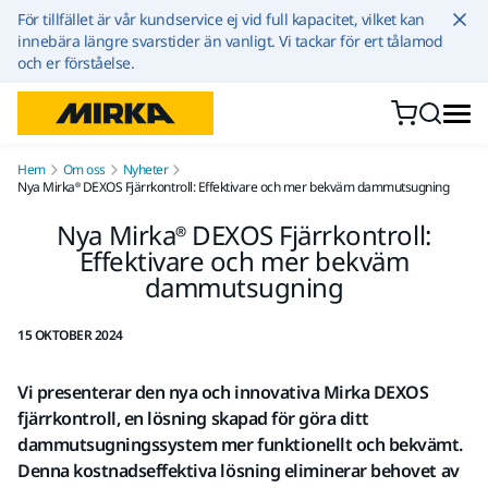
Hoppa till innehållet
För tillfället är vår kundservice ej vid full kapacitet, vilket kan
innebära längre svarstider än vanligt. Vi tackar för ert tålamod
och er förståelse.
Hem
Om oss
Nyheter
Nya Mirka® DEXOS Fjärrkontroll: Effektivare och mer bekväm dammutsugning
Nya Mirka® DEXOS Fjärrkontroll:
Effektivare och mer bekväm
dammutsugning
15 OKTOBER 2024
Vi presenterar den nya och innovativa Mirka DEXOS
fjärrkontroll, en lösning skapad för göra ditt
dammutsugningssystem mer funktionellt och bekvämt.
Denna kostnadseffektiva lösning eliminerar behovet av