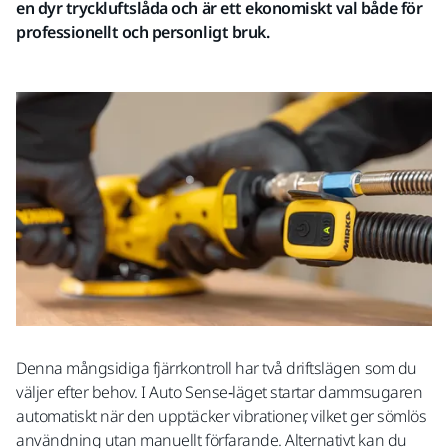
en dyr tryckluftslåda och är ett ekonomiskt val både för
professionellt och personligt bruk.
Denna mångsidiga fjärrkontroll har två driftslägen som du
väljer efter behov. I Auto Sense‑läget startar dammsugaren
automatiskt när den upptäcker vibrationer, vilket ger sömlös
användning utan manuellt förfarande. Alternativt kan du