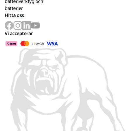
batteriverktyg och
batterier
Hitta oss
Vi accepterar