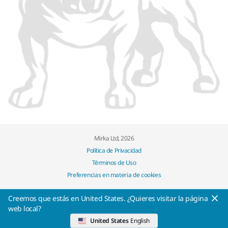
Mirka Ltd, 2026
Política de Privacidad
Términos de Uso
Preferencias en materia de cookies
Creemos que estás en United States. ¿Quieres visitar la página
web local?
United States
English