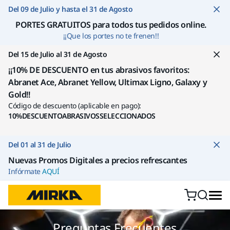
Ir a contenido
Del 09 de Julio y hasta el 31 de Agosto
PORTES GRATUITOS para todos tus pedidos online
.
¡¡Que los portes no te frenen!!
Del 15 de Julio al 31 de Agosto
¡¡10% DE DESCUENTO en tus abrasivos favoritos:
Abranet Ace, Abranet Yellow, Ultimax Ligno, Galaxy y
Gold!!
Código de descuento (aplicable en pago):
10%DESCUENTOABRASIVOSSELECCIONADOS
Del 01 al 31 de Julio
Nuevas Promos Digitales a precios refrescantes
Infórmate
AQUÍ
Preguntas Frecuentes