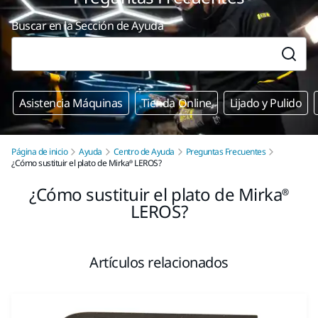
Buscar en la Sección de Ayuda
Asistencia Máquinas
Tienda Online
Lijado y Pulido
Página de inicio
Ayuda
Centro de Ayuda
Preguntas Frecuentes
¿Cómo sustituir el plato de Mirka® LEROS?
¿Cómo sustituir el plato de Mirka®
LEROS?
Artículos relacionados