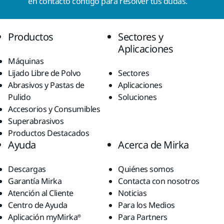
en contacto contigo para resolver tus dudas.
Productos
Sectores y
Aplicaciones
Máquinas
Lijado Libre de Polvo
Sectores
Abrasivos y Pastas de
Aplicaciones
Pulido
Soluciones
Accesorios y Consumibles
Superabrasivos
Productos Destacados
Ayuda
Acerca de Mirka
Descargas
Quiénes somos
Garantía Mirka
Contacta con nosotros
Atención al Cliente
Noticias
Centro de Ayuda
Para los Medios
Aplicación myMirka®
Para Partners