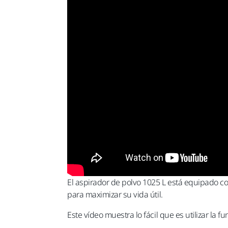
El aspirador de polvo 1025 L está equipado con
para maximizar su vida útil.
Este vídeo muestra lo fácil que es utilizar la fu