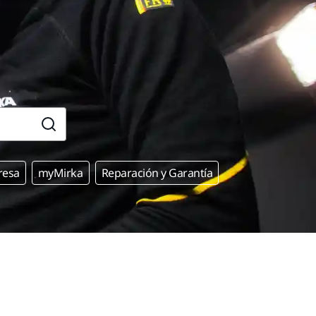
resa
myMirka
Reparación y Garantía