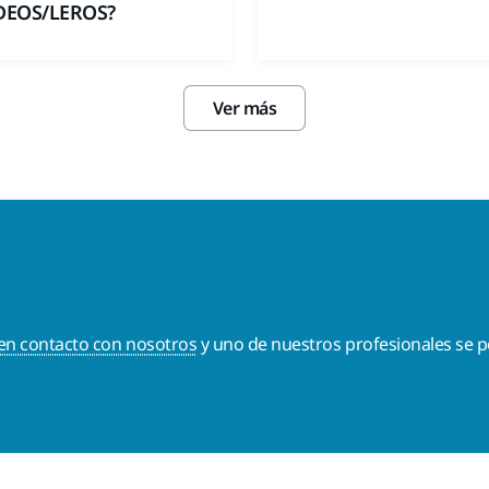
DEOS/LEROS?
Ver más
en contacto con nosotros
y uno de nuestros profesionales se p