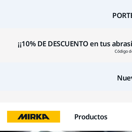
PORTE
¡¡10% DE DESCUENTO en tus abrasivo
Código de
Nuev
Productos