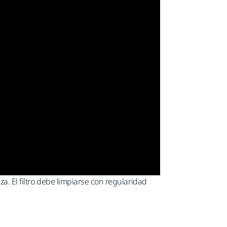
a. El filtro debe limpiarse con regularidad