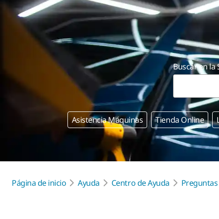
Buscar en la
Asistencia Máquinas
Tienda Online
Página de inicio
Ayuda
Centro de Ayuda
Preguntas