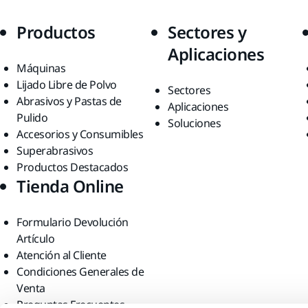
Productos
Sectores y
Aplicaciones
Máquinas
Lijado Libre de Polvo
Sectores
Abrasivos y Pastas de
Aplicaciones
Pulido
Soluciones
Accesorios y Consumibles
Superabrasivos
Productos Destacados
Tienda Online
Formulario Devolución
Artículo
Atención al Cliente
Condiciones Generales de
Venta
Preguntas Frecuentes