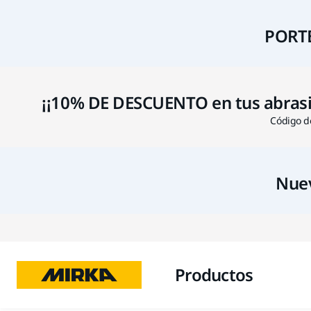
PORTE
¡¡10% DE DESCUENTO en tus abrasivo
Código de
Nuev
Productos