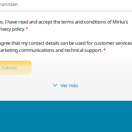
es, I have read and accept the terms and conditions of Mirka’s
ivacy policy.
 agree that my contact details can be used for customer services
arketing communications and technical support.
Submit
Ver más