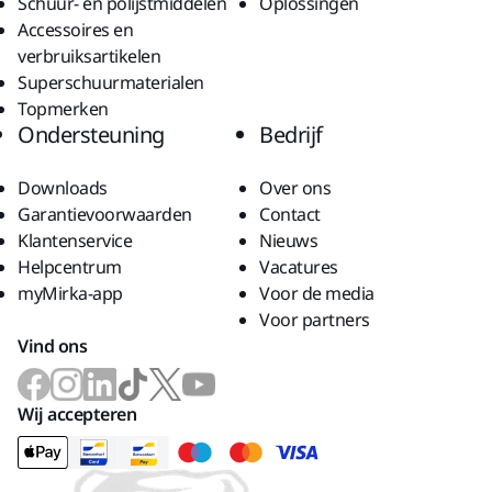
Schuur- en polijstmiddelen
Oplossingen
Accessoires en
verbruiksartikelen
Superschuurmaterialen
Topmerken
Ondersteuning
Bedrijf
Downloads
Over ons
Garantievoorwaarden
Contact
Klantenservice
Nieuws
Helpcentrum
Vacatures
myMirka-app
Voor de media
Voor partners
Vind ons
Wij accepteren