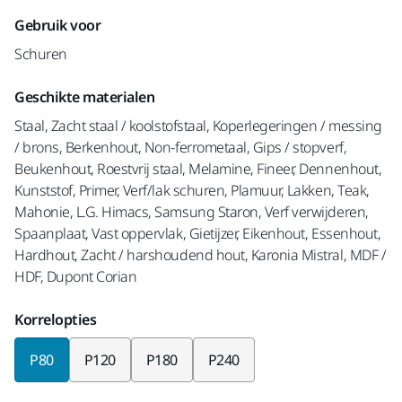
Gebruik voor
Schuren
Geschikte materialen
Staal, Zacht staal / koolstofstaal, Koperlegeringen / messing
/ brons, Berkenhout, Non-ferrometaal, Gips / stopverf,
Beukenhout, Roestvrij staal, Melamine, Fineer, Dennenhout,
Kunststof, Primer, Verf/lak schuren, Plamuur, Lakken, Teak,
Mahonie, L.G. Himacs, Samsung Staron, Verf verwijderen,
Spaanplaat, Vast oppervlak, Gietijzer, Eikenhout, Essenhout,
Hardhout, Zacht / harshoudend hout, Karonia Mistral, MDF /
HDF, Dupont Corian
Korrelopties
P80
P120
P180
P240