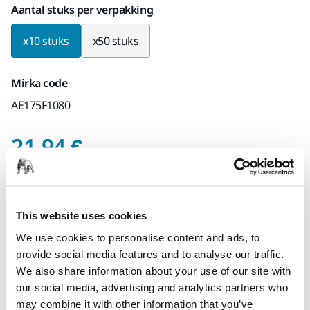
Aantal stuks per verpakking
x10 stuks
x50 stuks
Mirka code
AE175F1080
Prijs inclusief BTW 2
21,94 €
Prijs inclusief
BTW
21%
0%
Op voorraad
This website uses cookies
We use cookies to personalise content and ads, to
Select quantity value
provide social media features and to analyse our traffic.
We also share information about your use of our site with
Toevoegen aan winkelwagen
our social media, advertising and analytics partners who
may combine it with other information that you’ve