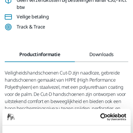
btw
Veilige betaling
Track & Trace
Productinformatie
Downloads
Veiligheidshandschoenen Cut-D zijn naadloze, gebreide
handschoenen gemaakt van HPPE (High Performance
Polyethyleen) en staalvezel, met een polyurethaan coating
voor de palm. De Cut-D handschoenen zijn ontworpen voor
uitstekend comfort en beweeglijkheid en bieden ook een
hoog beschermingsniveau tegen snijden, perforaties en
scheuren. Geschikt voor gebruik in de bouw, transport en
opslag, auto-industrie, apparatenbouw en ingewikkelde
assemblage waarbij beweeglijkheid vereist is.