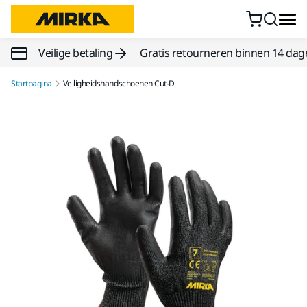
Doorgaan naar inhoud
Veilige betaling
Gratis retourneren binnen 14 dag
Startpagina
Veiligheidshandschoenen Cut-D