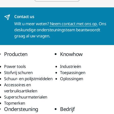
Contact us
Wilt u meer weten?
Neem contact met ons op.
Ons
deskundige ondersteuningsteam beantwoordt
graag al uw vragen.
Producten
Knowhow
Power tools
Industrieën
Stofvrij schuren
Toepassingen
Schuur- en polijstmiddelen
Oplossingen
Accessoires en
verbruiksartikelen
Superschuurmaterialen
Topmerken
Ondersteuning
Bedrijf