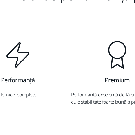
Performanţă
Premium
uternice, complete.
Performanță excelentă de tăie
cu o stabilitate foarte bună a pr