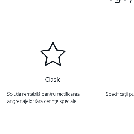
Clasic
Soluție rentabilă pentru rectificarea
Specificații p
angrenajelor fără cerințe speciale.