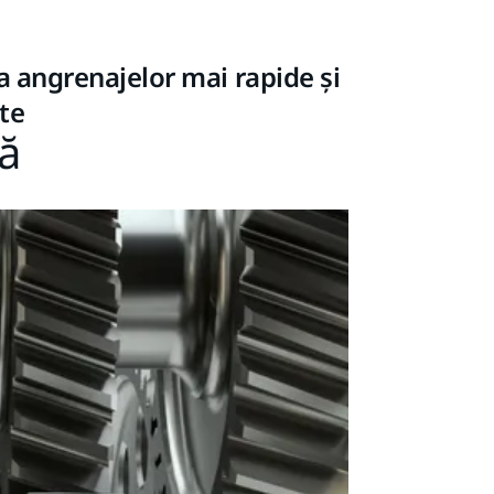
a angrenajelor mai rapide și
te
ă