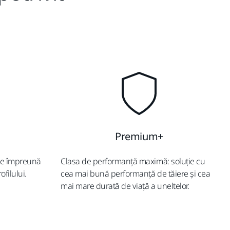
Premium+
re împreună
Clasa de performanță maximă: soluție cu
ofilului.
cea mai bună performanță de tăiere și cea
mai mare durată de viață a uneltelor.