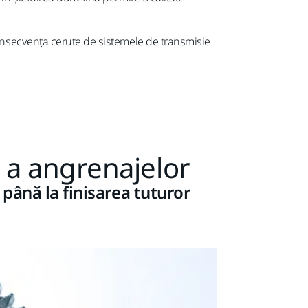
 consecvența cerute de sistemele de transmisie
e a angrenajelor
a până la finisarea tuturor