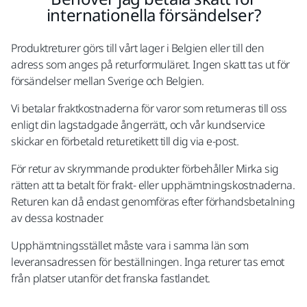
internationella försändelser?
Produktreturer görs till vårt lager i Belgien eller till den
adress som anges på returformuläret. Ingen skatt tas ut för
försändelser mellan Sverige och Belgien.
Vi betalar fraktkostnaderna för varor som returneras till oss
enligt din lagstadgade ångerrätt, och vår kundservice
skickar en förbetald returetikett till dig via e-post.
För retur av skrymmande produkter förbehåller Mirka sig
rätten att ta betalt för frakt- eller upphämtningskostnaderna.
Returen kan då endast genomföras efter förhandsbetalning
av dessa kostnader.
Upphämtningsstället måste vara i samma län som
leveransadressen för beställningen. Inga returer tas emot
från platser utanför det franska fastlandet.