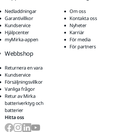
Nedladdningar
Om oss
Garantivillkor
Kontakta oss
Kundservice
Nyheter
Hjälpcenter
Karriär
myMirka-appen
För media
För partners
Webbshop
Returnera en vara
Kundservice
Försäljningsvillkor
Vanliga frågor
Retur av Mirka
batteriverktyg och
batterier
Hitta oss