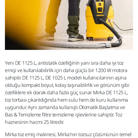
Yeni DE 1125 L, antistatik özelliğinin yanı sıra daha iyi toz
emişi ve kullanılabilirlik için daha güçlü bir 1200 W motora
sahiptir. DE 1125 L, DE 1025 L modeli kullanıcılarının aşina
olduğu kompakt boyut, kolay taşınabilirlik ve görünüm gibi
özelliklere ek olarak daha fazla güç sunar. Mirka DE 1125 L,
toz torbası çıkarıldığında hem sulu hem de kuru kullanıma
uygundur. Aynı zamanda kullanışlı Otomatik Başlatma ve
Bas & Temizleme filtre temizleme işlevlerine sahiptir. Toz
haznesinin hacmi 25 litredir.
Mirka toz emiş makinesi, Mirka'nın tozsuz çözümünün temel