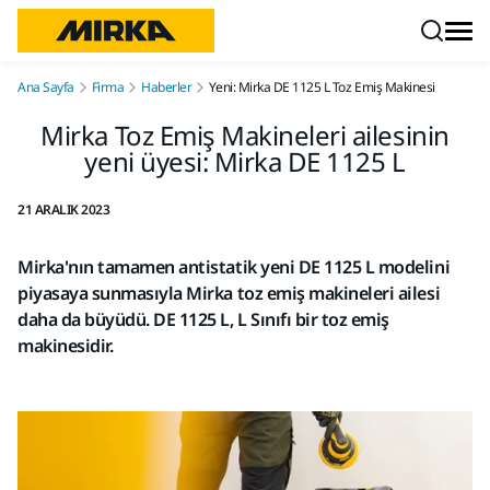
İçeriğe atla
Ana Sayfa
Firma
Haberler
Yeni: Mirka DE 1125 L Toz Emiş Makinesi
Mirka Toz Emiş Makineleri ailesinin
yeni üyesi: Mirka DE 1125 L
21 ARALIK 2023
Mirka'nın tamamen antistatik yeni DE 1125 L modelini
piyasaya sunmasıyla Mirka toz emiş makineleri ailesi
daha da büyüdü. DE 1125 L, L Sınıfı bir toz emiş
makinesidir.