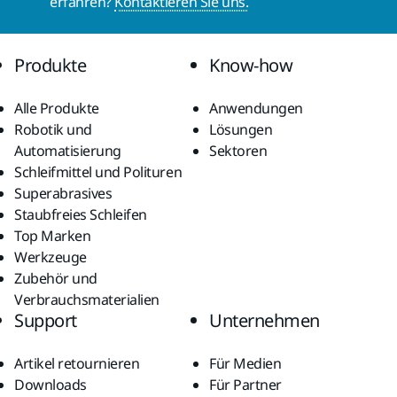
erfahren?
Kontaktieren Sie uns.
Produkte
Know-how
Alle Produkte
Anwendungen
Robotik und
Lösungen
Automatisierung
Sektoren
Schleifmittel und Polituren
Superabrasives
Staubfreies Schleifen
Top Marken
Werkzeuge
Zubehör und
Verbrauchsmaterialien
Support
Unternehmen
Artikel retournieren
Für Medien
Downloads
Für Partner