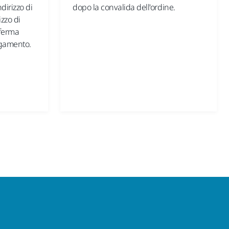
dirizzo di
dopo la convalida dell'ordine.
zzo di
nferma
agamento.