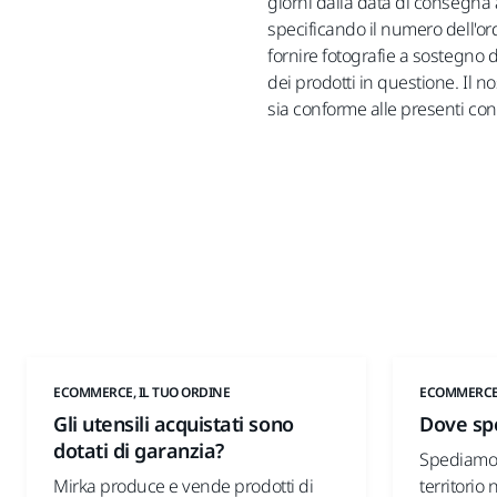
giorni dalla data di consegna al
specificando il numero dell'ord
fornire fotografie a sostegno d
dei prodotti in questione. Il n
sia conforme alle presenti con
ECOMMERCE, IL TUO ORDINE
ECOMMERCE,
Gli utensili acquistati sono
Dove spe
dotati di garanzia?
Spediamo i
Mirka produce e vende prodotti di
territorio