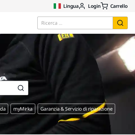
Lingua
Login
Carrello
Ricerca ...
nda
myMirka
Garanzia & Servizio di riparazione