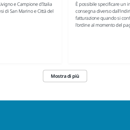
i Livigno e Campione d'Italia
È possibile specificare un in
esi di San Marino e Città del
consegna diverso dall'indiri
fatturazione quando si co
l'ordine al momento del p
Mostra di più