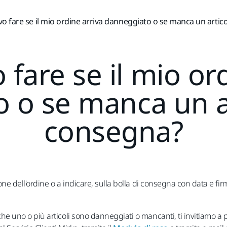
o fare se il mio ordine arriva danneggiato o se manca un artic
fare se il mio or
 o se manca un ar
consegna?
ezione dell'ordine o a indicare, sulla bolla di consegna con data e fi
che uno o più articoli sono danneggiati o mancanti, ti invitiamo a 