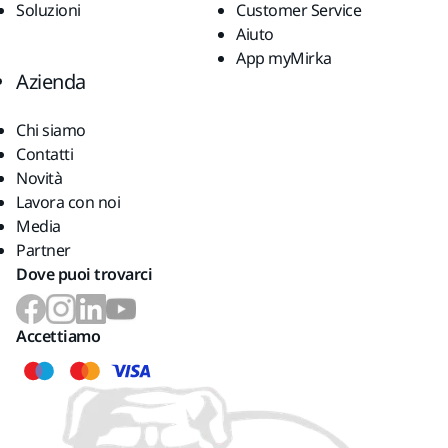
Soluzioni
Customer Service
Aiuto
App myMirka
Azienda
Chi siamo
Contatti
Novità
Lavora con noi
Media
Partner
Dove puoi trovarci
Accettiamo