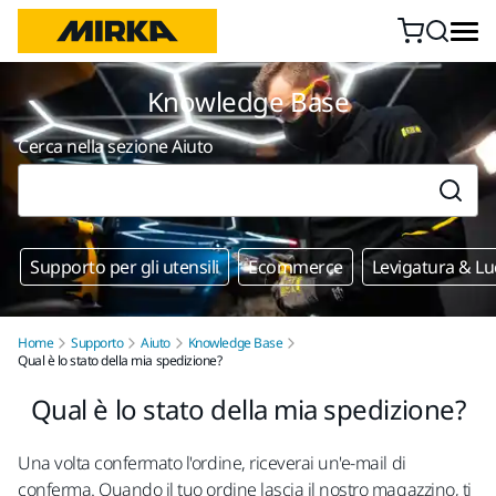
Vai al contenuto
Knowledge Base
Cerca nella sezione Aiuto
Supporto per gli utensili
Ecommerce
Levigatura & Lu
Home
Supporto
Aiuto
Knowledge Base
Qual è lo stato della mia spedizione?
Qual è lo stato della mia spedizione?
Una volta confermato l'ordine, riceverai un'e-mail di
conferma. Quando il tuo ordine lascia il nostro magazzino, ti