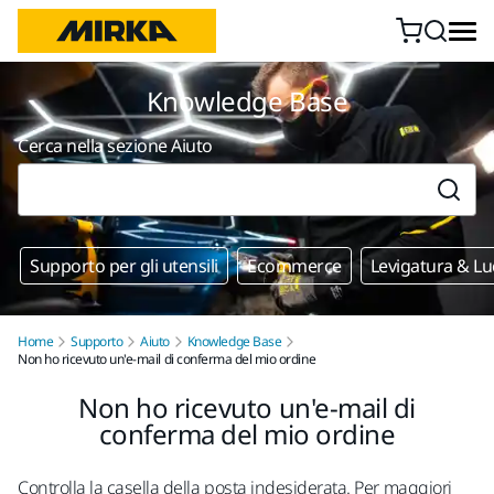
Vai al contenuto
Knowledge Base
Cerca nella sezione Aiuto
Supporto per gli utensili
Ecommerce
Levigatura & Lu
Home
Supporto
Aiuto
Knowledge Base
Non ho ricevuto un'e-mail di conferma del mio ordine
Non ho ricevuto un'e-mail di
conferma del mio ordine
Controlla la casella della posta indesiderata. Per maggiori