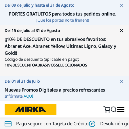
Ir a contenido
Del 09 de Julio y hasta el 31 de Agosto
PORTES GRATUITOS para todos tus pedidos online
.
¡¡Que los portes no te frenen!!
Del 15 de Julio al 31 de Agosto
¡¡10% DE DESCUENTO en tus abrasivos favoritos:
Abranet Ace, Abranet Yellow, Ultimax Ligno, Galaxy y
Gold!!
Código de descuento (aplicable en pago):
10%DESCUENTOABRASIVOSSELECCIONADOS
Del 01 al 31 de Julio
Nuevas Promos Digitales a precios refrescantes
Infórmate
AQUÍ
Pago seguro con Tarjeta de Crédito
Devolución gr