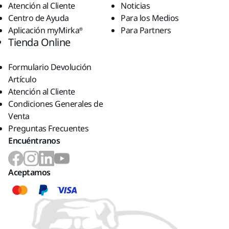
Atención al Cliente
Noticias
Centro de Ayuda
Para los Medios
Aplicación myMirka®
Para Partners
Tienda Online
Formulario Devolución
Artículo
Atención al Cliente
Condiciones Generales de
Venta
Preguntas Frecuentes
Encuéntranos
Aceptamos