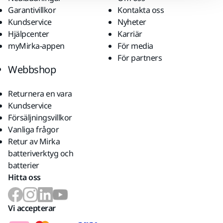
Garantivillkor
Kontakta oss
Kundservice
Nyheter
Hjälpcenter
Karriär
myMirka-appen
För media
För partners
Webbshop
Returnera en vara
Kundservice
Försäljningsvillkor
Vanliga frågor
Retur av Mirka
batteriverktyg och
batterier
Hitta oss
Vi accepterar