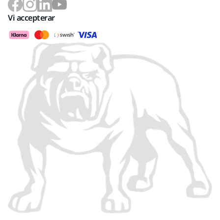
Vi accepterar