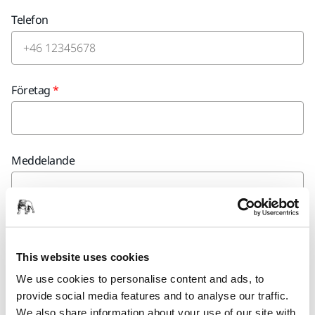
Telefon
Företag
Meddelande
This website uses cookies
We use cookies to personalise content and ads, to
provide social media features and to analyse our traffic.
Ja, jag har läst och godkänner Mirkas
We also share information about your use of our site with