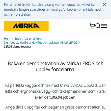
Hoppa till innehållet
För tillfället är vår kundservice ej vid full kapacitet, vilket kan
innebära längre svarstider än vanligt. Vi tackar för ert tålamod
och er förståelse.
Hem
Butik
Varumärken
Den lättaste oscillerande väggslipmaskinen Mirka® LEROS
LEROS demo request
Boka en demonstration av Mirka LEROS och
upplev fördelarna!
Få perfekta väggar och tak med Mirka LEROS. Upptäck den
lätta och ergnomiska vägg- och takslipmaskinen som klarar
även de tuffaste jobben.
Ange dina uppgifter och begär en gratis demonstration av