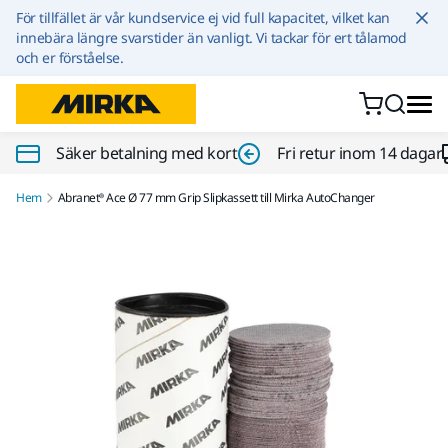
Hoppa till innehållet
För tillfället är vår kundservice ej vid full kapacitet, vilket kan
innebära längre svarstider än vanligt. Vi tackar för ert tålamod
och er förståelse.
Säker betalning med kort
Fri retur inom 14 dagar
Hem
Abranet® Ace Ø 77 mm Grip Slipkassett till Mirka AutoChanger