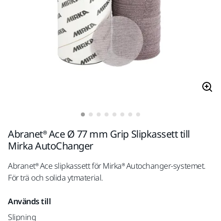
Abranet® Ace Ø 77 mm Grip Slipkassett till
Mirka AutoChanger
Abranet® Ace slipkassett för Mirka® Autochanger-systemet.
För trä och solida ytmaterial.
Används till
Slipning