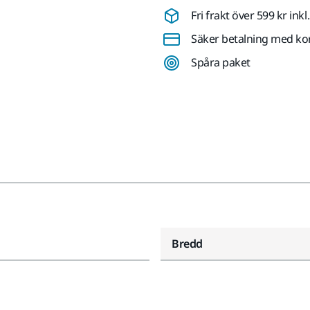
Fri frakt över 599 kr in
Säker betalning med ko
Spåra paket
Bredd