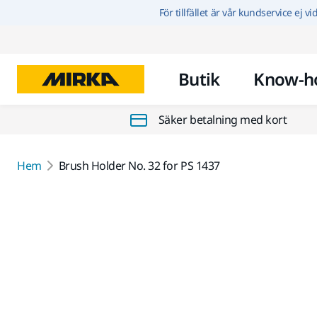
För tillfället är vår kundservice ej v
Butik
Know-h
Säker betalning med kort
Hem
Brush Holder No. 32 for PS 1437