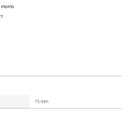
kl. moms
rt
15 mm