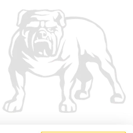
Vi accepterar