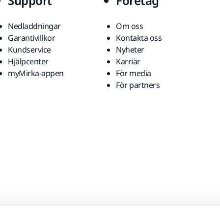
Support
Företag
Nedladdningar
Om oss
Garantivillkor
Kontakta oss
Kundservice
Nyheter
Hjälpcenter
Karriär
myMirka-appen
För media
För partners