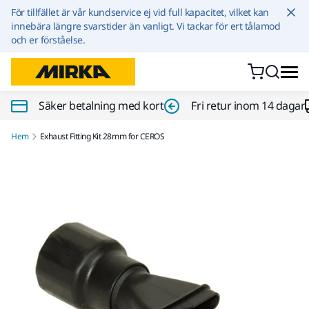
Hoppa till innehållet
För tillfället är vår kundservice ej vid full kapacitet, vilket kan
innebära längre svarstider än vanligt. Vi tackar för ert tålamod
och er förståelse.
Säker betalning med kort
Fri retur inom 14 dagar
Hem
Exhaust Fitting Kit 28mm for CEROS