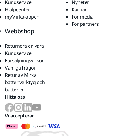
Kundservice
Nyheter
Hjälpcenter
Karriär
myMirka-appen
För media
För partners
Webbshop
Returnera en vara
Kundservice
Försäljningsvillkor
Vanliga frågor
Retur av Mirka
batteriverktyg och
batterier
Hitta oss
Vi accepterar