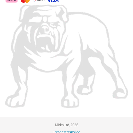
Mirka Ltd, 2026
Integritetsspolicy