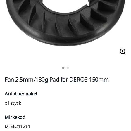
Fan 2,5mm/130g Pad for DEROS 150mm
Antal per paket
x1 styck
Mirkakod
MIE6211211