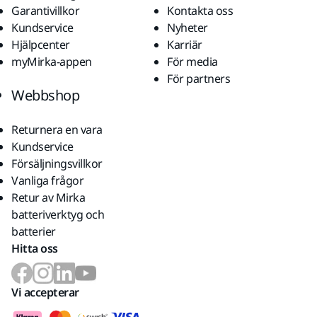
Garantivillkor
Kontakta oss
Kundservice
Nyheter
Hjälpcenter
Karriär
myMirka-appen
För media
För partners
Webbshop
Returnera en vara
Kundservice
Försäljningsvillkor
Vanliga frågor
Retur av Mirka
batteriverktyg och
batterier
Hitta oss
Vi accepterar