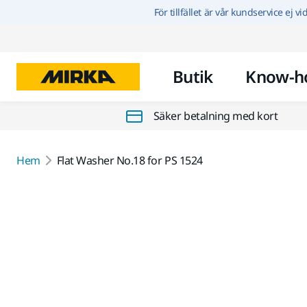
För tillfället är vår kundservice ej v
Butik
Know-h
Säker betalning med kort
Hem
Flat Washer No.18 for PS 1524