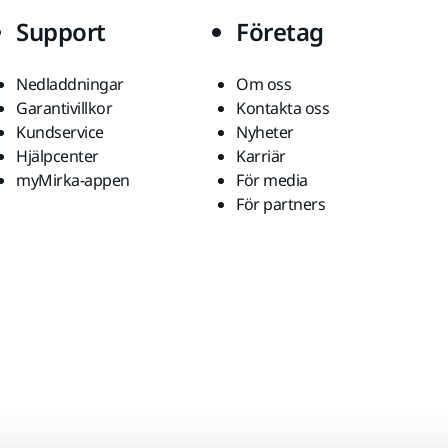
Support
Företag
Nedladdningar
Om oss
Garantivillkor
Kontakta oss
Kundservice
Nyheter
Hjälpcenter
Karriär
myMirka-appen
För media
För partners