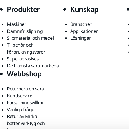
Produkter
Kunskap
Maskiner
Branscher
Dammfri slipning
Applikationer
Slipmaterial och medel
Lösningar
Tillbehör och
förbrukningsvaror
Superabrasives
De främsta varumärkena
Webbshop
Returnera en vara
Kundservice
Försäljningsvillkor
Vanliga frågor
Retur av Mirka
batteriverktyg och