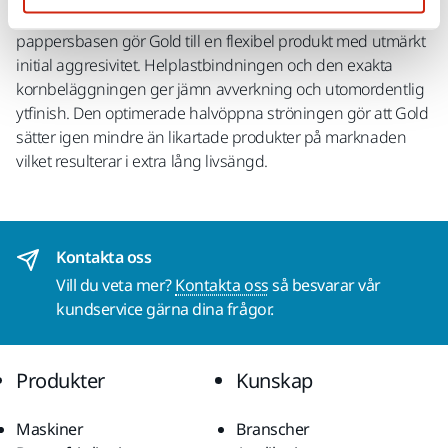
slutresultat på många olika material. Den latexbestrukna
pappersbasen gör Gold till en flexibel produkt med utmärkt
initial aggresivitet. Helplastbindningen och den exakta
kornbeläggningen ger jämn avverkning och utomordentlig
ytfinish. Den optimerade halvöppna ströningen gör att Gold
sätter igen mindre än likartade produkter på marknaden
vilket resulterar i extra lång livsängd.
Kontakta oss
Vill du veta mer?
Kontakta oss
så besvarar vår
kundservice gärna dina frågor.
Produkter
Kunskap
Maskiner
Branscher