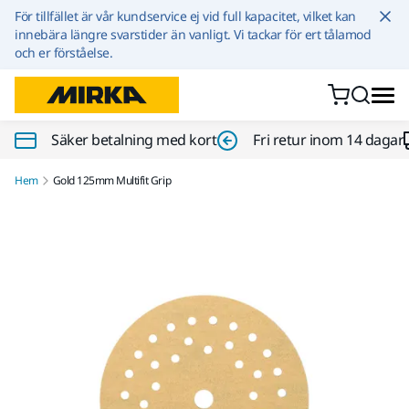
Hoppa till innehållet
För tillfället är vår kundservice ej vid full kapacitet, vilket kan
innebära längre svarstider än vanligt. Vi tackar för ert tålamod
och er förståelse.
Säker betalning med kort
Fri retur inom 14 dagar
Hem
Gold 125mm Multifit Grip