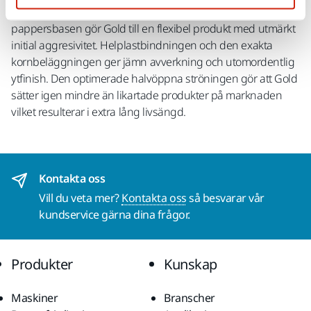
slutresultat på många olika material. Den latexbestrukna
pappersbasen gör Gold till en flexibel produkt med utmärkt
initial aggresivitet. Helplastbindningen och den exakta
kornbeläggningen ger jämn avverkning och utomordentlig
ytfinish. Den optimerade halvöppna ströningen gör att Gold
sätter igen mindre än likartade produkter på marknaden
vilket resulterar i extra lång livsängd.
Kontakta oss
Vill du veta mer?
Kontakta oss
så besvarar vår
kundservice gärna dina frågor.
Produkter
Kunskap
Maskiner
Branscher