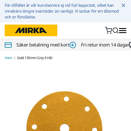
Hoppa till innehållet
För tillfället är vår kundservice ej vid full kapacitet, vilket kan
innebära längre svarstider än vanligt. Vi tackar för ert tålamod
och er förståelse.
Säker betalning med kort
Fri retur inom 14 dagar
Hem
Gold 150mm Grip 9 Hål