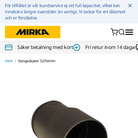
Hoppa till innehållet
För tillfället är vår kundservice ej vid full kapacitet, vilket kan
innebära längre svarstider än vanligt. Vi tackar för ert tålamod
och er förståelse.
Säker betalning med kort
Fri retur inom 14 dagar
Hem
Slangadapter 32/54mm