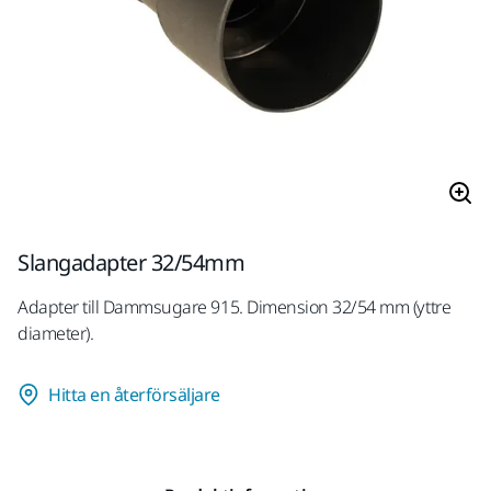
Slangadapter 32/54mm
Adapter till Dammsugare 915. Dimension 32/54 mm (yttre
diameter).
Hitta en återförsäljare