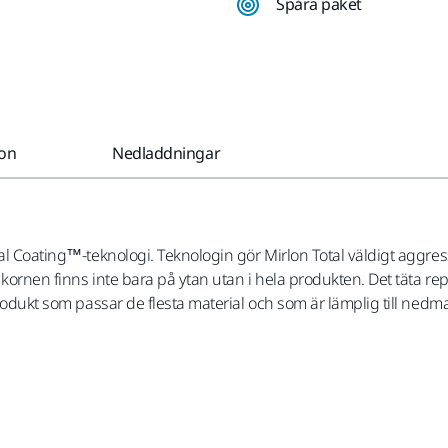
Spåra paket
ion
Nedladdningar
tal Coating™-teknologi. Teknologin gör Mirlon Total väldigt aggres
h kornen finns inte bara på ytan utan i hela produkten. Det täta 
produkt som passar de flesta material och som är lämplig till nedma