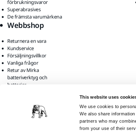
förbrukningsvaror
Superabrasives
De främsta varumärkena
Webbshop
Returnera en vara
Kundservice
Försäljningsvillkor
Vanliga frågor
Retur av Mirka
batteriverktyg och
batterier
Hitta oss
This website uses cookie
We use cookies to personal
We also share information 
partners who may combine i
from your use of their serv
Mirka Ltd, 2026