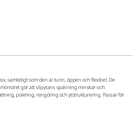
siv, samtidigt som den är tunn, öppen och flexibel. De
repmönstret gör att slipytans spänning minskar och
ttning, polering, rengöring och ytstrukturering. Passar för