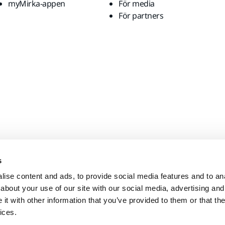
myMirka-appen
För media
För partners
s
ise content and ads, to provide social media features and to anal
about your use of our site with our social media, advertising and
t with other information that you’ve provided to them or that the
ices.