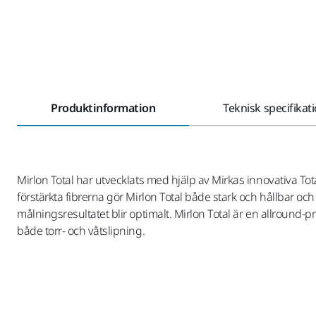
Produktinformation
Teknisk specifikat
Mirlon Total har utvecklats med hjälp av Mirkas innovativa To
förstärkta fibrerna gör Mirlon Total både stark och hållbar oc
målningsresultatet blir optimalt. Mirlon Total är en allround-
både torr- och våtslipning.