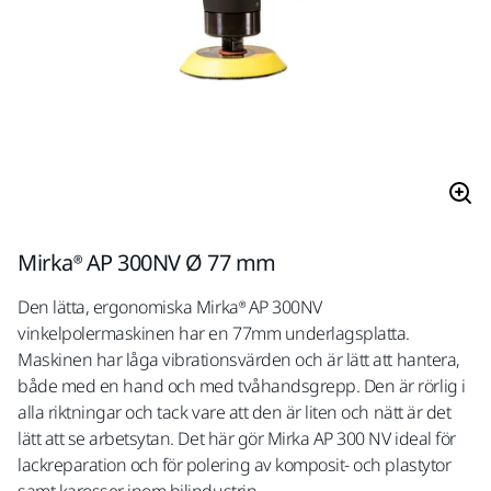
Mirka® AP 300NV Ø 77 mm
Den lätta, ergonomiska Mirka® AP 300NV
vinkelpolermaskinen har en 77mm underlagsplatta.
Maskinen har låga vibrationsvärden och är lätt att hantera,
både med en hand och med tvåhandsgrepp. Den är rörlig i
alla riktningar och tack vare att den är liten och nätt är det
lätt att se arbetsytan. Det här gör Mirka AP 300 NV ideal för
lackreparation och för polering av komposit- och plastytor
samt karosser inom bilindustrin.