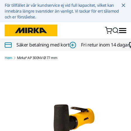
Hoppa till innehållet
För tillfället är vår kundservice ej vid full kapacitet, vilket kan
innebära längre svarstider än vanligt. Vi tackar för ert tålamod
och er förståelse.
Säker betalning med kort
Fri retur inom 14 dagar
Hem
Mirka® AP 300NV Ø 77 mm