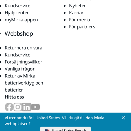
Kundservice
Nyheter
Hjälpcenter
Karriär
myMirka-appen
För media
För partners
Webbshop
Returnera en vara
Kundservice
Försäljningsvillkor
Vanliga frågor
Retur av Mirka
batteriverktyg och
batterier
Hitta oss
Vi accepterar
Vi tror att du är i United States. Vill du gå till den lokala
webbplatsen?
United States
English