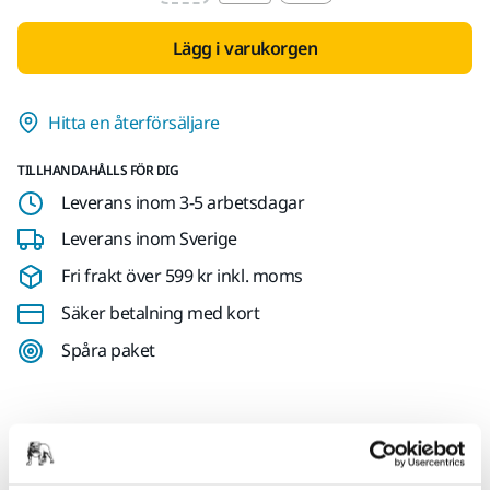
Lägg i varukorgen
Hitta en återförsäljare
TILLHANDAHÅLLS FÖR DIG
Leverans inom 3-5 arbetsdagar
Leverans inom Sverige
Fri frakt över 599 kr inkl. moms
Säker betalning med kort
Spåra paket
Produktinformation