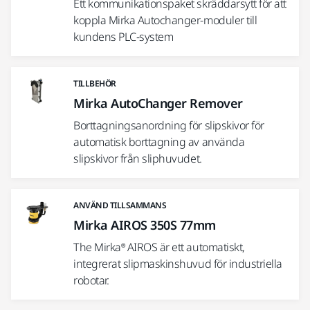
Ett kommunikationspaket skräddarsytt för att
koppla Mirka Autochanger-moduler till
kundens PLC-system
TILLBEHÖR
Mirka AutoChanger Remover
Borttagningsanordning för slipskivor för
automatisk borttagning av använda
slipskivor från sliphuvudet.
ANVÄND TILLSAMMANS
Mirka AIROS 350S 77mm
The Mirka® AIROS är ett automatiskt,
integrerat slipmaskinshuvud för industriella
robotar.