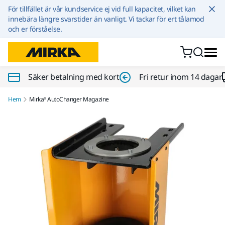
Hoppa till innehållet
För tillfället är vår kundservice ej vid full kapacitet, vilket kan
innebära längre svarstider än vanligt. Vi tackar för ert tålamod
och er förståelse.
Säker betalning med kort
Fri retur inom 14 dagar
Hem
Mirka® AutoChanger Magazine