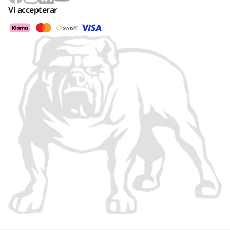
Vi accepterar