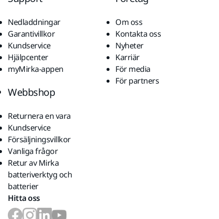
Nedladdningar
Om oss
Garantivillkor
Kontakta oss
Kundservice
Nyheter
Hjälpcenter
Karriär
myMirka-appen
För media
För partners
Webbshop
Returnera en vara
Kundservice
Försäljningsvillkor
Vanliga frågor
Retur av Mirka
batteriverktyg och
batterier
Hitta oss