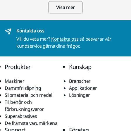
Visa mer
Kontakta oss
Vill du veta mer?
Kontakta oss
så besvarar vår
kundservice gärna dina frågor.
Produkter
Kunskap
Maskiner
Branscher
Dammfri slipning
Applikationer
Slipmaterial och medel
Lösningar
Tillbehör och
förbrukningsvaror
Superabrasives
De främsta varumärkena
Support
Företag