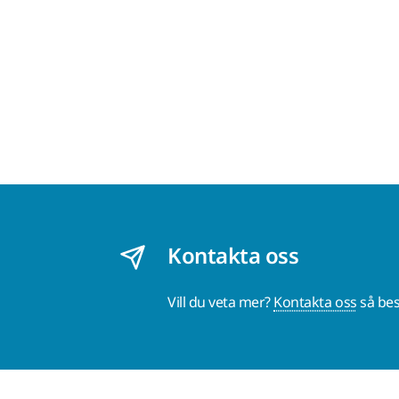
Kontakta oss
Vill du veta mer?
Kontakta oss
så bes