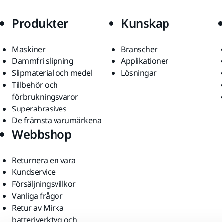
Produkter
Kunskap
Maskiner
Branscher
Dammfri slipning
Applikationer
Slipmaterial och medel
Lösningar
Tillbehör och
förbrukningsvaror
Superabrasives
De främsta varumärkena
Webbshop
Returnera en vara
Kundservice
Försäljningsvillkor
Vanliga frågor
Retur av Mirka
batteriverktyg och