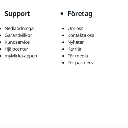
Support
Företag
Nedladdningar
Om oss
Garantivillkor
Kontakta oss
Kundservice
Nyheter
Hjälpcenter
Karriär
myMirka-appen
För media
För partners