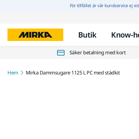
För tillfället är vår kundservice ej v
Butik
Know-h
Säker betalning med kort
Hem
Mirka Dammsugare 1125 L PC med städkit