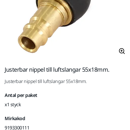
Justerbar nippel till luftslangar 55x18mm.
Justerbar nippel till luftslangar 55x18mm.
Antal per paket
x1 styck
Mirkakod
9193300111