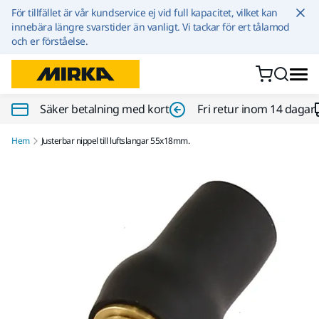
Hoppa till innehållet
För tillfället är vår kundservice ej vid full kapacitet, vilket kan
innebära längre svarstider än vanligt. Vi tackar för ert tålamod
och er förståelse.
Säker betalning med kort
Fri retur inom 14 dagar
Hem
Justerbar nippel till luftslangar 55x18mm.