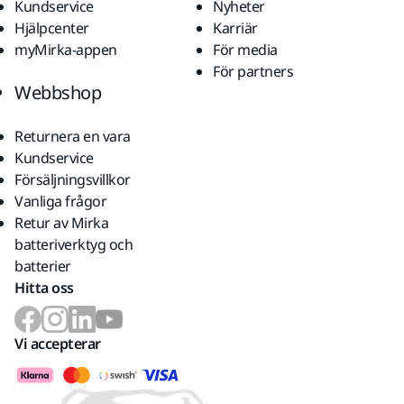
Kundservice
Nyheter
Hjälpcenter
Karriär
myMirka-appen
För media
För partners
Webbshop
Returnera en vara
Kundservice
Försäljningsvillkor
Vanliga frågor
Retur av Mirka
batteriverktyg och
batterier
Hitta oss
Vi accepterar