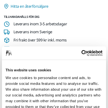
Hitta en återförsäljare
TILLHANDAHÅLLS FÖR DIG
Leverans inom 3-5 arbetsdagar
Leverans inom Sverige
Fri frakt över 599 kr inkl. moms
Säker betalning med kort
Spåra paket
This website uses cookies
We use cookies to personalise content and ads, to
Produktinformation
provide social media features and to analyse our traffic.
We also share information about your use of our site with
Teknisk specifikation
our social media, advertising and analytics partners who
may combine it with other information that you’ve
Nedladdningar
provided to them or that they’ve collected from your use