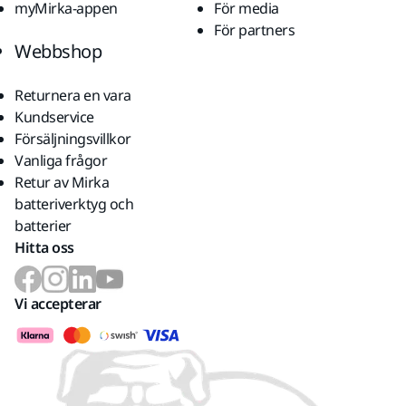
myMirka-appen
För media
För partners
Webbshop
Returnera en vara
Kundservice
Försäljningsvillkor
Vanliga frågor
Retur av Mirka
batteriverktyg och
batterier
Hitta oss
Vi accepterar