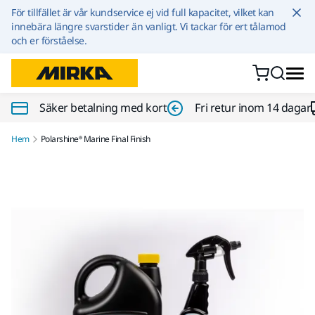
Hoppa till innehållet
För tillfället är vår kundservice ej vid full kapacitet, vilket kan
innebära längre svarstider än vanligt. Vi tackar för ert tålamod
och er förståelse.
Säker betalning med kort
Fri retur inom 14 dagar
Hem
Polarshine® Marine Final Finish