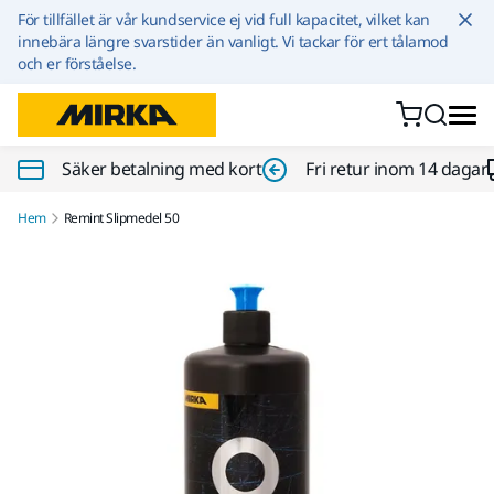
Hoppa till innehållet
För tillfället är vår kundservice ej vid full kapacitet, vilket kan
innebära längre svarstider än vanligt. Vi tackar för ert tålamod
och er förståelse.
Säker betalning med kort
Fri retur inom 14 dagar
Hem
Remint Slipmedel 50