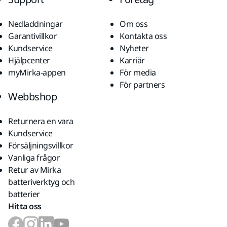
Nedladdningar
Om oss
Garantivillkor
Kontakta oss
Kundservice
Nyheter
Hjälpcenter
Karriär
myMirka-appen
För media
För partners
Webbshop
Returnera en vara
Kundservice
Försäljningsvillkor
Vanliga frågor
Retur av Mirka
batteriverktyg och
batterier
Hitta oss