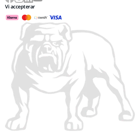
Vi accepterar