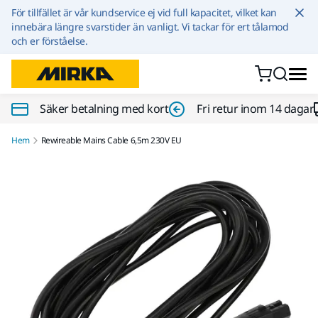
Hoppa till innehållet
För tillfället är vår kundservice ej vid full kapacitet, vilket kan
innebära längre svarstider än vanligt. Vi tackar för ert tålamod
och er förståelse.
Säker betalning med kort
Fri retur inom 14 dagar
Hem
Rewireable Mains Cable 6,5m 230V EU