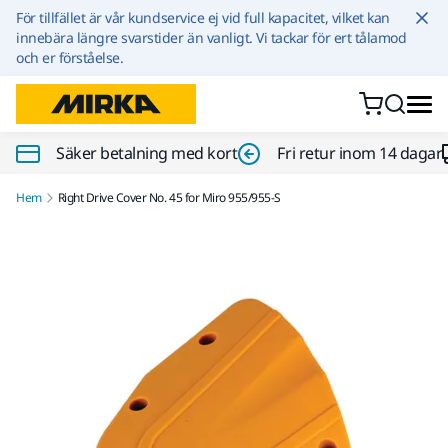
Hoppa till innehållet
För tillfället är vår kundservice ej vid full kapacitet, vilket kan
innebära längre svarstider än vanligt. Vi tackar för ert tålamod
och er förståelse.
Säker betalning med kort
Fri retur inom 14 dagar
Hem
Right Drive Cover No. 45 for Miro 955/955-S