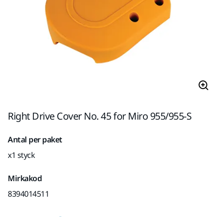
Right Drive Cover No. 45 for Miro 955/955-S
Antal per paket
x1 styck
Mirkakod
8394014511