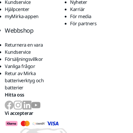
Kundservice
Nyheter
Hjälpcenter
Karriär
myMirka-appen
För media
För partners
Webbshop
Returnera en vara
Kundservice
Försäljningsvillkor
Vanliga frågor
Retur av Mirka
batteriverktyg och
batterier
Hitta oss
Vi accepterar