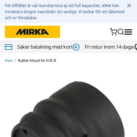
Hoppa till innehållet
För tillfället är vår kundservice ej vid full kapacitet, vilket kan
innebära längre svarstider än vanligt. Vi tackar för ert tålamod
och er förståelse.
Säker betalning med kort
Fri retur inom 14 dagar
Hem
Rubber Mount for AOS-B