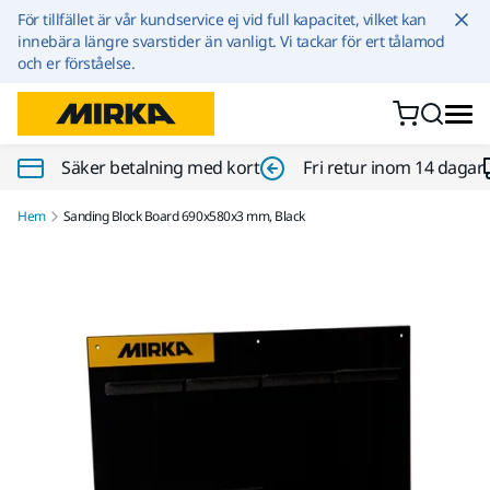
Hoppa till innehållet
För tillfället är vår kundservice ej vid full kapacitet, vilket kan
innebära längre svarstider än vanligt. Vi tackar för ert tålamod
och er förståelse.
Säker betalning med kort
Fri retur inom 14 dagar
Hem
Sanding Block Board 690x580x3 mm, Black