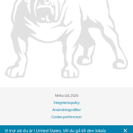
Mirka Ltd, 2026
Integritetsspolicy
Användningsvillkor
Cookie-preferenser
Vi tror att du är i United States. Vill du gå till den lokala