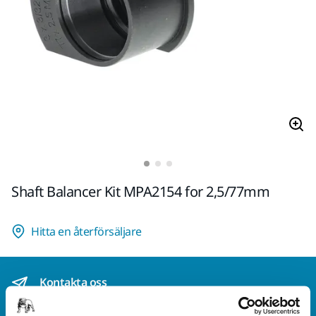
Shaft Balancer Kit MPA2154 for 2,5/77mm
Hitta en återförsäljare
Kontakta oss
Vill du veta mer?
Kontakta oss
så besvarar vår