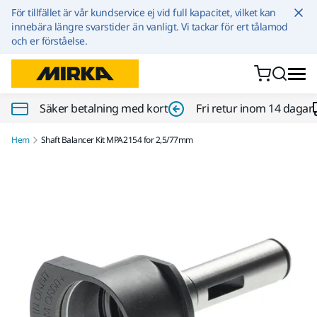
Hoppa till innehållet
För tillfället är vår kundservice ej vid full kapacitet, vilket kan
innebära längre svarstider än vanligt. Vi tackar för ert tålamod
och er förståelse.
Säker betalning med kort
Fri retur inom 14 dagar
Hem
Shaft Balancer Kit MPA2154 for 2,5/77mm