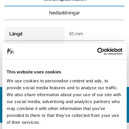
Nedladdningar
Längd
85 mm
Bredd
40 mm
This website uses cookies
We use cookies to personalise content and ads, to
provide social media features and to analyse our traffic.
We also share information about your use of our site with
Kontakta oss
our social media, advertising and analytics partners who
Vill du veta mer?
Kontakta oss
så besvarar vår
may combine it with other information that you’ve
kundservice gärna dina frågor.
provided to them or that they’ve collected from your use
of their services.