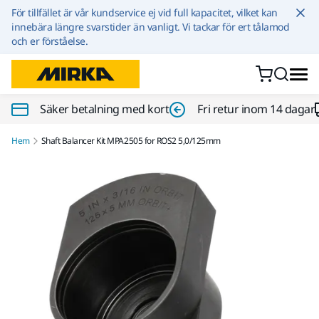
Hoppa till innehållet
För tillfället är vår kundservice ej vid full kapacitet, vilket kan
innebära längre svarstider än vanligt. Vi tackar för ert tålamod
och er förståelse.
Säker betalning med kort
Fri retur inom 14 dagar
Hem
Shaft Balancer Kit MPA2505 for ROS2 5,0/125mm