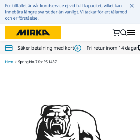
Hoppa till innehållet
För tillfället är vår kundservice ej vid full kapacitet, vilket kan
innebära längre svarstider än vanligt. Vi tackar för ert tålamod
och er förståelse.
Säker betalning med kort
Fri retur inom 14 dagar
Hem
Spring No. 7 for PS 1437