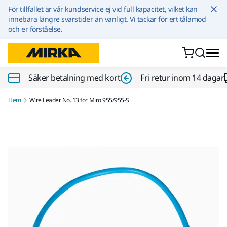
Hoppa till innehållet
För tillfället är vår kundservice ej vid full kapacitet, vilket kan
innebära längre svarstider än vanligt. Vi tackar för ert tålamod
och er förståelse.
Säker betalning med kort
Fri retur inom 14 dagar
Hem
Wire Leader No. 13 for Miro 955/955-S