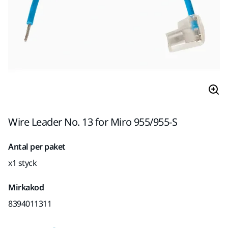
Wire Leader No. 13 for Miro 955/955-S
Antal per paket
x1 styck
Mirkakod
8394011311