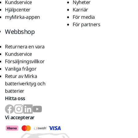
Kundservice
Nyheter
Hjälpcenter
Karriär
myMirka-appen
För media
För partners
Webbshop
Returnera en vara
Kundservice
Försäljningsvillkor
Vanliga frågor
Retur av Mirka
batteriverktyg och
batterier
Hitta oss
Vi accepterar