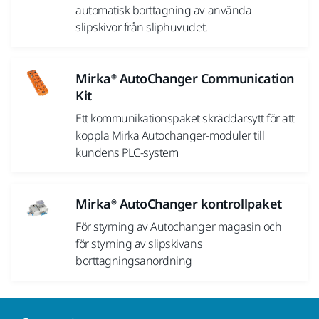
automatisk borttagning av använda
slipskivor från sliphuvudet.
Mirka® AutoChanger Communication
Kit
Ett kommunikationspaket skräddarsytt för att
koppla Mirka Autochanger-moduler till
kundens PLC-system
Mirka® AutoChanger kontrollpaket
För styrning av Autochanger magasin och
för styrning av slipskivans
borttagningsanordning