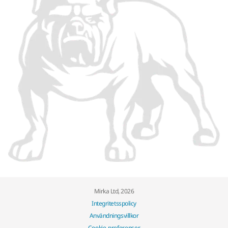
Mirka Ltd, 2026
Integritetsspolicy
Användningsvillkor
Cookie-preferenser