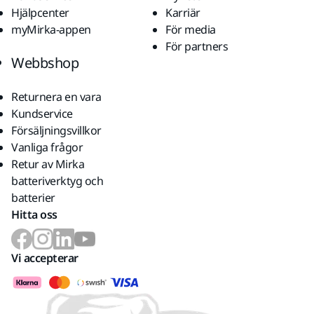
Hjälpcenter
Karriär
myMirka-appen
För media
För partners
Webbshop
Returnera en vara
Kundservice
Försäljningsvillkor
Vanliga frågor
Retur av Mirka
batteriverktyg och
batterier
Hitta oss
Vi accepterar