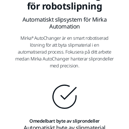
för robotslipning
Automatiskt slipsystem för Mirka
Automation
Mirka® AutoChanger är en smart robotiserad
lösning för att byta slipmaterial i en
automatiserad process. Fokusera på ditt arbete
medan Mirka AutoChanger hanterar sliprondeller
med precision.
Omedelbart byte av sliprondeller
Automatiskt byte av slipmaterial