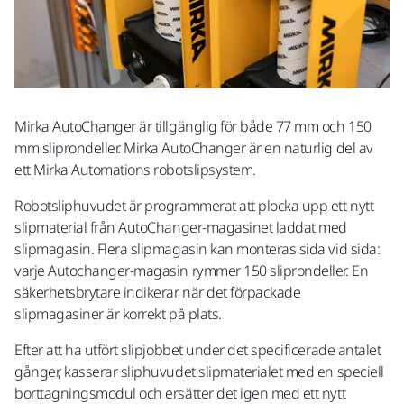
Mirka AutoChanger är tillgänglig för både 77 mm och 150
mm sliprondeller. Mirka AutoChanger är en naturlig del av
ett Mirka Automations robotslipsystem.
Robotsliphuvudet är programmerat att plocka upp ett nytt
slipmaterial från AutoChanger-magasinet laddat med
slipmagasin. Flera slipmagasin kan monteras sida vid sida:
varje Autochanger-magasin rymmer 150 sliprondeller. En
säkerhetsbrytare indikerar när det förpackade
slipmagasiner är korrekt på plats.
Efter att ha utfört slipjobbet under det specificerade antalet
gånger, kasserar sliphuvudet slipmaterialet med en speciell
borttagningsmodul och ersätter det igen med ett nytt