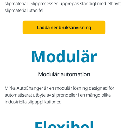
slipmateriall. Slipprocessen upprepas ständigt med ett nytt
slipmaterial utan fel.
Ladda ner bruksanvisning
Modulär
Modulär automation
Mirka AutoChanger är en modulär lösning designad för
automatiserat utbyte av sliprondeller i en mängd olika
industriella slipapplikationer.
Flexibel