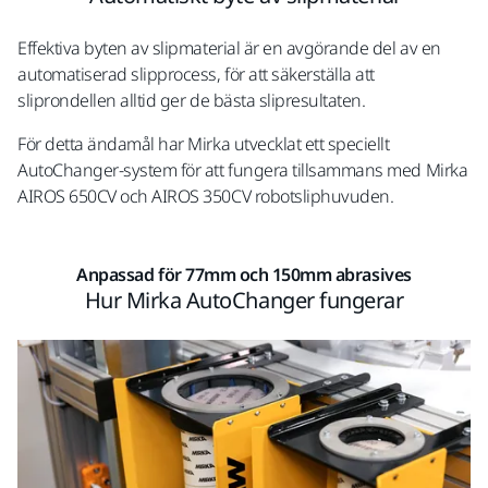
Effektiva byten av slipmaterial är en avgörande del av en
automatiserad slipprocess, för att säkerställa att
sliprondellen alltid ger de bästa slipresultaten.
För detta ändamål har Mirka utvecklat ett speciellt
AutoChanger-system för att fungera tillsammans med Mirka
AIROS 650CV och AIROS 350CV robotsliphuvuden.
Anpassad för 77mm och 150mm abrasives
Hur Mirka AutoChanger fungerar